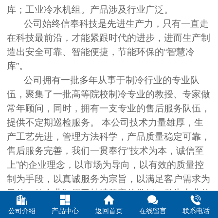
库；工业冷水机组。产品涉及行业广泛。
公司始终信奉科技是先进生产力，只有一直走
在科技最前沿，才能紧跟时代的进步，进而生产制
造出安全可靠、智能便捷，节能环保的“智慧冷
库”。
公司拥有一批多年从事于制冷行业的专业队
伍，聚集了一批高等院校制冷专业的教授、专家做
常年顾问，同时，拥有一支专业的售后服务队伍，
提供不定期巡检服务。 本公司技术力量雄厚，生
产工艺先进，管理方法科学，产品质量稳定可靠，
售后服务完善，我们一贯奉行“技术为本，诚信至
上”的企业理念，以市场为导向，以有效的质量控
制为手段，以真诚服务为宗旨，以满足客户需求为
目的，使企业取得了持续稳定的发展。做为专业的
制冷工程公司，公司内部设立“三位一体”的技术部
公司介绍
产品中心
返回首页
在线留言
联系电话