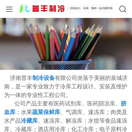
济南普丰
制冷设备
有限公司坐落于美丽的泉城济
南，是一家专业致力于冷库工程设计、安装及维护
为一体的专业性工程公司。
公司产品主要有医药试剂库、医药阴凉库、
脐
血库
；水果
蔬菜保鲜库
、气调库、速冻库；肉类及
水产品
冷藏库
、速冻库、解冻库；水饺等食品速冻
库、冷藏库；酒店用冷库；化工冷库；电子原料冷